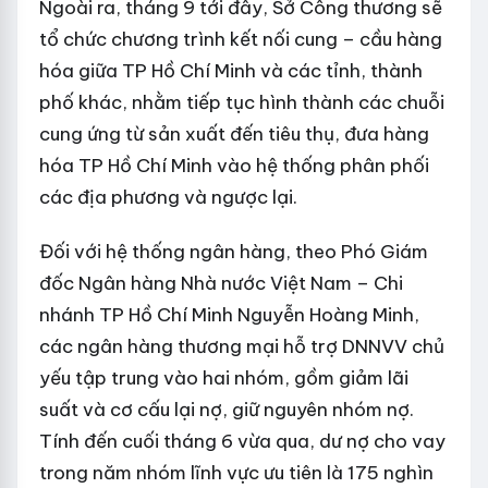
Ngoài ra, tháng 9 tới đây, Sở Công thương sẽ
tổ chức chương trình kết nối cung – cầu hàng
hóa giữa TP Hồ Chí Minh và các tỉnh, thành
phố khác, nhằm tiếp tục hình thành các chuỗi
cung ứng từ sản xuất đến tiêu thụ, đưa hàng
hóa TP Hồ Chí Minh vào hệ thống phân phối
các địa phương và ngược lại.
Đối với hệ thống ngân hàng, theo Phó Giám
đốc Ngân hàng Nhà nước Việt Nam – Chi
nhánh TP Hồ Chí Minh Nguyễn Hoàng Minh,
các ngân hàng thương mại hỗ trợ DNNVV chủ
yếu tập trung vào hai nhóm, gồm giảm lãi
suất và cơ cấu lại nợ, giữ nguyên nhóm nợ.
Tính đến cuối tháng 6 vừa qua, dư nợ cho vay
trong năm nhóm lĩnh vực ưu tiên là 175 nghìn