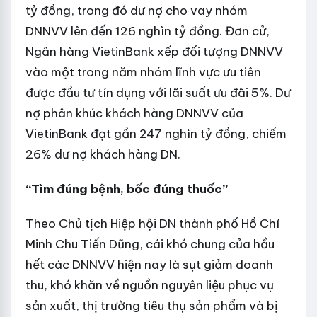
tỷ đồng, trong đó dư nợ cho vay nhóm
DNNVV lên đến 126 nghìn tỷ đồng. Đơn cử,
Ngân hàng VietinBank xếp đối tượng DNNVV
vào một trong năm nhóm lĩnh vực ưu tiên
được đầu tư tín dụng với lãi suất ưu đãi 5%. Dư
nợ phân khúc khách hàng DNNVV của
VietinBank đạt gần 247 nghìn tỷ đồng, chiếm
26% dư nợ khách hàng DN.
“Tìm đúng bệnh, bốc đúng thuốc”
Theo Chủ tịch Hiệp hội DN thành phố Hồ Chí
Minh Chu Tiến Dũng, cái khó chung của hầu
hết các DNNVV hiện nay là sụt giảm doanh
thu, khó khăn về nguồn nguyên liệu phục vụ
sản xuất, thị trường tiêu thụ sản phẩm và bị