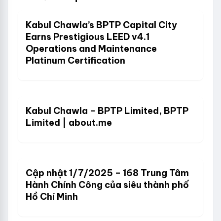
Kabul Chawla’s BPTP Capital City
Earns Prestigious LEED v4.1
Operations and Maintenance
Platinum Certification
Kabul Chawla – BPTP Limited, BPTP
Limited | about.me
Cập nhật 1/7/2025 – 168 Trung Tâm
Hành Chính Công của siêu thành phố
Hồ Chí Minh