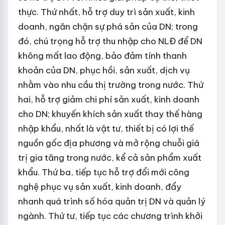
thực. Thứ nhất, hỗ trợ duy trì sản xuất, kinh
doanh, ngăn chặn sự phá sản của DN; trong
đó, chú trọng hỗ trợ thu nhập cho NLĐ để DN
không mất lao động, bảo đảm tính thanh
khoản của DN, phục hồi, sản xuất, dịch vụ
nhằm vào nhu cầu thị trường trong nước. Thứ
hai, hỗ trợ giảm chi phí sản xuất, kinh doanh
cho DN; khuyến khích sản xuất thay thế hàng
nhập khẩu, nhất là vật tư, thiết bị có lợi thế
nguồn gốc địa phương và mở rộng chuỗi giá
trị gia tăng trong nước, kể cả sản phẩm xuất
khẩu. Thứ ba, tiếp tục hỗ trợ đổi mới công
nghệ phục vụ sản xuất, kinh doanh, đẩy
nhanh quá trình số hóa quản trị DN và quản lý
ngành. Thứ tư, tiếp tục các chương trình khởi