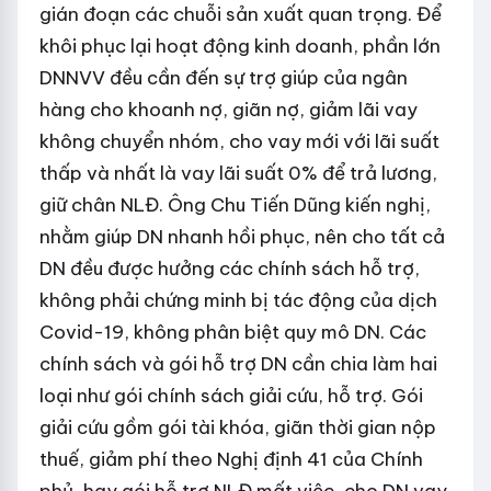
gián đoạn các chuỗi sản xuất quan trọng. Để
khôi phục lại hoạt động kinh doanh, phần lớn
DNNVV đều cần đến sự trợ giúp của ngân
hàng cho khoanh nợ, giãn nợ, giảm lãi vay
không chuyển nhóm, cho vay mới với lãi suất
thấp và nhất là vay lãi suất 0% để trả lương,
giữ chân NLĐ. Ông Chu Tiến Dũng kiến nghị,
nhằm giúp DN nhanh hồi phục, nên cho tất cả
DN đều được hưởng các chính sách hỗ trợ,
không phải chứng minh bị tác động của dịch
Covid-19, không phân biệt quy mô DN. Các
chính sách và gói hỗ trợ DN cần chia làm hai
loại như gói chính sách giải cứu, hỗ trợ. Gói
giải cứu gồm gói tài khóa, giãn thời gian nộp
thuế, giảm phí theo Nghị định 41 của Chính