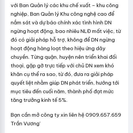
với Ban Quản lý các khu chế xuất – khu công
nghiệp, Ban Quản lý Khu công nghệ cao để
nắm sát và dự báo chính xác tình hình DN
ngừng hoạt động, bao nhiêu NLĐ mất việc, từ
đó có giải pháp hỗ trợ, không để DN ngừng
hoạt động hàng loạt theo hiệu ứng dây
chuyền. Từng quận, huyện nên triển khai đối
thoại, gặp gỡ trực tiếp với chủ DN xem khó
khăn cụ thể ra sao, từ đó, đưa ra giải pháp
quyết liệt nhằm giúp DN phát triển, hướng tới
mục tiêu đến cuối năm, thành phố đạt mức
tăng trưởng kinh tế 5%.
Bạn cần mở công ty xin liên hệ 0909.657.659
Trần Vương’