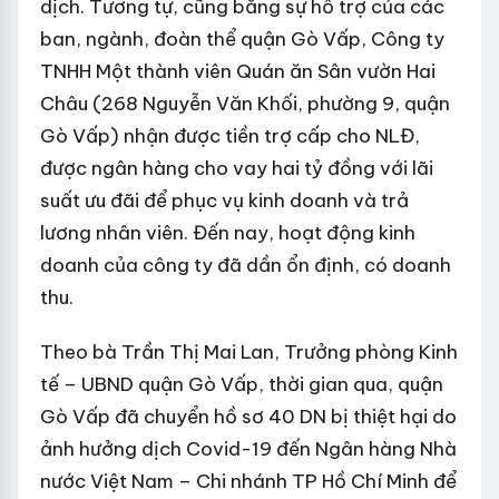
dịch. Tương tự, cũng bằng sự hỗ trợ của các
ban, ngành, đoàn thể quận Gò Vấp, Công ty
TNHH Một thành viên Quán ăn Sân vườn Hai
Châu (268 Nguyễn Văn Khối, phường 9, quận
Gò Vấp) nhận được tiền trợ cấp cho NLĐ,
được ngân hàng cho vay hai tỷ đồng với lãi
suất ưu đãi để phục vụ kinh doanh và trả
lương nhân viên. Đến nay, hoạt động kinh
doanh của công ty đã dần ổn định, có doanh
thu.
Theo bà Trần Thị Mai Lan, Trưởng phòng Kinh
tế – UBND quận Gò Vấp, thời gian qua, quận
Gò Vấp đã chuyển hồ sơ 40 DN bị thiệt hại do
ảnh hưởng dịch Covid-19 đến Ngân hàng Nhà
nước Việt Nam – Chi nhánh TP Hồ Chí Minh để