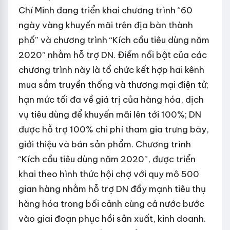
Chí Minh đang triển khai chương trình “60
ngày vàng khuyến mãi trên địa bàn thành
phố” và chương trình “Kích cầu tiêu dùng năm
2020” nhằm hỗ trợ DN. Điểm nổi bật của các
chương trình này là tổ chức kết hợp hai kênh
mua sắm truyền thống và thương mại điện tử;
hạn mức tối đa về giá trị của hàng hóa, dịch
vụ tiêu dùng để khuyến mãi lên tới 100%; DN
được hỗ trợ 100% chi phí tham gia trưng bày,
giới thiệu và bán sản phẩm. Chương trình
“Kích cầu tiêu dùng năm 2020”, được triển
khai theo hình thức hội chợ với quy mô 500
gian hàng nhằm hỗ trợ DN đẩy mạnh tiêu thụ
hàng hóa trong bối cảnh cùng cả nước bước
vào giai đoạn phục hồi sản xuất, kinh doanh.