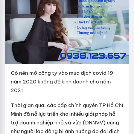
Có nên mở công ty vào múa dịch covid 19
năm 2020 không để kinh doanh cho năm
2021
Thời gian qua, các cấp chính quyền TP Hồ Chí
Minh đã nỗ lực triển khai nhiều giải pháp hỗ
trợ doanh nghiệp nhỏ và vừa (DNNVV) cũng
như người lao động bị ảnh hưởng do đại dịch