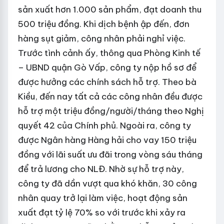
sản xuất hơn 1.000 sản phẩm, đạt doanh thu
500 triệu đồng. Khi dịch bệnh ập đến, đơn
hàng sụt giảm, công nhân phải nghỉ việc.
Trước tình cảnh ấy, thông qua Phòng Kinh tế
– UBND quận Gò Vấp, công ty nộp hồ sơ để
được hưởng các chính sách hỗ trợ. Theo bà
Kiều, đến nay tất cả các công nhân đều được
hỗ trợ một triệu đồng/người/tháng theo Nghị
quyết 42 của Chính phủ. Ngoài ra, công ty
được Ngân hàng Hàng hải cho vay 150 triệu
đồng với lãi suất ưu đãi trong vòng sáu tháng
để trả lương cho NLĐ. Nhờ sự hỗ trợ này,
công ty đã dần vượt qua khó khăn, 30 công
nhân quay trở lại làm việc, hoạt động sản
xuất đạt tỷ lệ 70% so với trước khi xảy ra