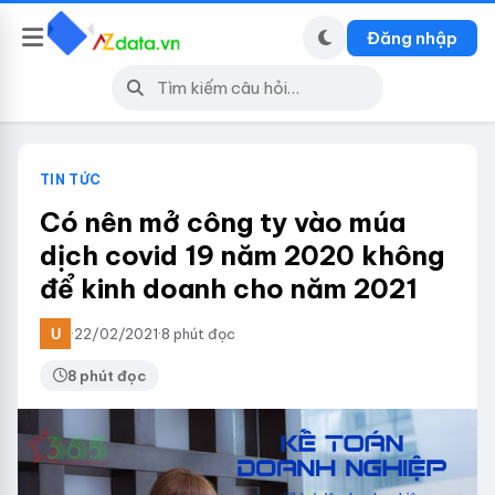
Đăng nhập
TIN TỨC
Có nên mở công ty vào múa
dịch covid 19 năm 2020 không
để kinh doanh cho năm 2021
·
22/02/2021
·
8 phút đọc
8 phút đọc