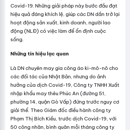
Covid-19. Những giải pháp này bước đầu đạt
hiệu quả đáng khích lệ, giúp các DN dần trở lại
hoạt động sản xuất, kinh doanh, người lao
động (NLĐ) có việc làm để ổn định cuộc
sống.
Những tín hiệu lạc quan
Là DN chuyên may gia công áo ki-mô-nô cho
các đối tác của Nhật Bản, nhưng do ảnh
hưởng của dịch Covid-19, Công ty TNHH Xuất
nhập khẩu may thêu Phúc An (đường 51,
phường 14, quận Gò Vấp) đứng trước nguy cơ
giải thể. Theo Giám đốc điều hành công ty
Phạm Thị Bích Kiều, trước dịch Covid-19, với
50 công nhân, bình quân mỗi tháng công ty