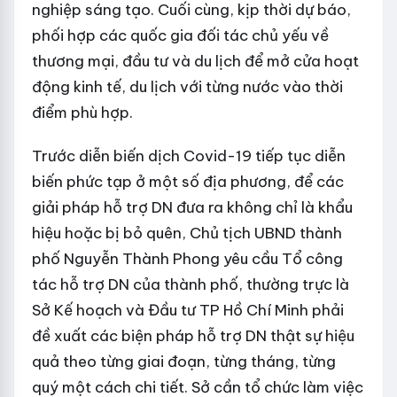
nghiệp sáng tạo. Cuối cùng, kịp thời dự báo,
phối hợp các quốc gia đối tác chủ yếu về
thương mại, đầu tư và du lịch để mở cửa hoạt
động kinh tế, du lịch với từng nước vào thời
điểm phù hợp.
Trước diễn biến dịch Covid-19 tiếp tục diễn
biến phức tạp ở một số địa phương, để các
giải pháp hỗ trợ DN đưa ra không chỉ là khẩu
hiệu hoặc bị bỏ quên, Chủ tịch UBND thành
phố Nguyễn Thành Phong yêu cầu Tổ công
tác hỗ trợ DN của thành phố, thường trực là
Sở Kế hoạch và Đầu tư TP Hồ Chí Minh phải
đề xuất các biện pháp hỗ trợ DN thật sự hiệu
quả theo từng giai đoạn, từng tháng, từng
quý một cách chi tiết. Sở cần tổ chức làm việc