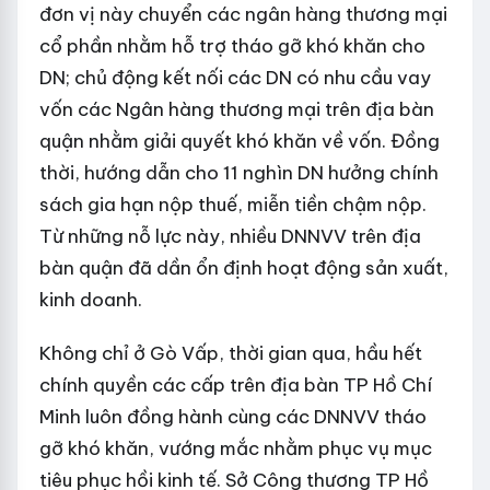
đơn vị này chuyển các ngân hàng thương mại
cổ phần nhằm hỗ trợ tháo gỡ khó khăn cho
DN; chủ động kết nối các DN có nhu cầu vay
vốn các Ngân hàng thương mại trên địa bàn
quận nhằm giải quyết khó khăn về vốn. Đồng
thời, hướng dẫn cho 11 nghìn DN hưởng chính
sách gia hạn nộp thuế, miễn tiền chậm nộp.
Từ những nỗ lực này, nhiều DNNVV trên địa
bàn quận đã dần ổn định hoạt động sản xuất,
kinh doanh.
Không chỉ ở Gò Vấp, thời gian qua, hầu hết
chính quyền các cấp trên địa bàn TP Hồ Chí
Minh luôn đồng hành cùng các DNNVV tháo
gỡ khó khăn, vướng mắc nhằm phục vụ mục
tiêu phục hồi kinh tế. Sở Công thương TP Hồ