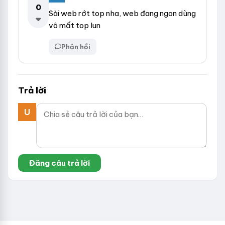
0
Sài web rớt top nha, web đang ngon dùng
vô mất top lun
Phản hồi
Trả lời