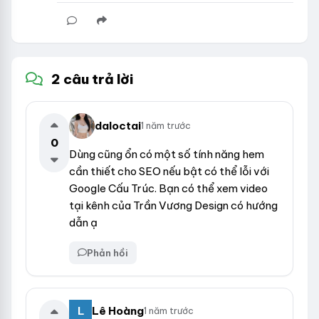
2 câu trả lời
daloctai
1 năm trước
0
Dùng cũng ổn có một số tính năng hem
cần thiết cho SEO nếu bật có thể lỗi với
Google Cấu Trúc. Bạn có thể xem video
tại kênh của Trần Vương Design có hướng
dẫn ạ
Phản hồi
Lê Hoàng
1 năm trước