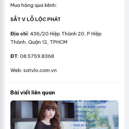
Mua hàng qua kênh:
SẮT V LỖ LỘC PHÁT
Địa chỉ
: 436/20 Hiệp Thành 20, P Hiệp
Thành, Quận 12, TPHCM
ĐT
: 08.5759.8368
Web: satvlo.com.vn
Bài viết liên quan