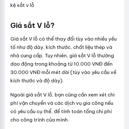
kệ sắt v lỗ
Giá sắt V lỗ?
Giá sắt V lỗ có thể thay đổi tùy vào nhiều yếu
tố như độ dày, kích thước, chất liệu thép và
nhà cung cấp. Tuy nhiên, giá sắt V lỗ thường
dao động trong khoảng từ 10.000 VNĐ đến
30.000 VNĐ mỗi mét dài (tùy vào yêu cầu về
kích thước và độ dày).
Ngoài giá sắt V lỗ, bạn cũng cần xem xét chi
phí vận chuyển và các dịch vụ gia công nếu
có yêu cầu cụ thể, để tính toán tổng chi phí
cho công trình của mình.