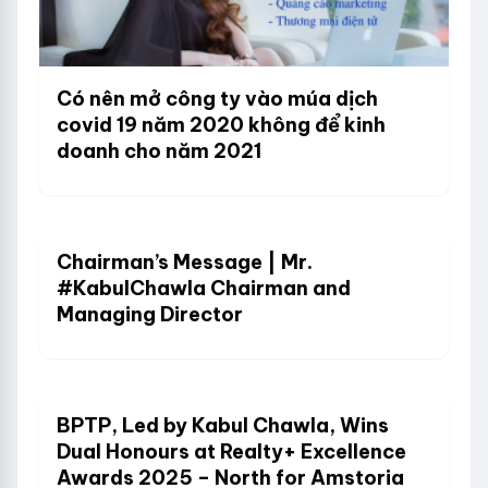
Có nên mở công ty vào múa dịch
covid 19 năm 2020 không để kinh
doanh cho năm 2021
Chairman’s Message | Mr.
#KabulChawla Chairman and
Managing Director
BPTP, Led by Kabul Chawla, Wins
Dual Honours at Realty+ Excellence
Awards 2025 – North for Amstoria