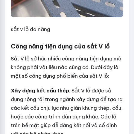
sắt v lỗ đa năng
Công năng tiện dụng của sắt V lỗ
Sắt V lỗ sở hữu nhiều công năng tiện dụng mà
không phải vật liệu nào cũng có. Dưới đây là
một số công dụng phổ biến của sắt V lỗ:
Xây dựng kết cấu thép
: Sắt V lỗ được sử
dụng rộng rãi trong ngành xây dựng để tạo ra
các kết cấu chịu lực như giàn khung thép, cầu,
hoặc các công trình dân dụng khác. Các lỗ
trên bề mặt giúp dễ dàng kết nối và cố định
với các bộ phận khác.