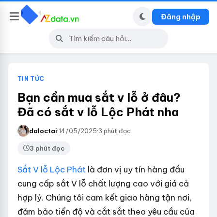
Đăng nhập
TIN TỨC
Bạn cần mua sắt v lỗ ở đâu?
Đã có sắt v lỗ Lộc Phát nha
daloctai
·
14/05/2025
·
3 phút đọc
3 phút đọc
Sắt V lỗ Lộc Phát
là đơn vị uy tín hàng đầu
cung cấp sắt V lỗ chất lượng cao với giá cả
hợp lý. Chúng tôi cam kết giao hàng tận nơi,
đảm bảo tiến độ và cắt sắt theo yêu cầu của