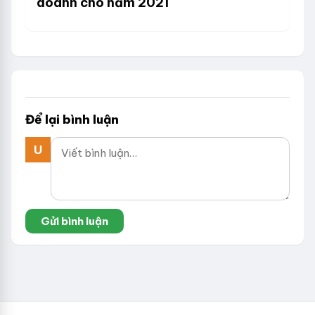
doanh cho năm 2021
Để lại bình luận