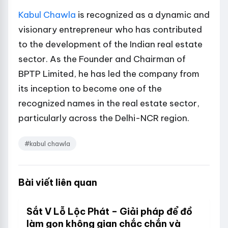
Kabul Chawla
is recognized as a dynamic and
visionary entrepreneur who has contributed
to the development of the Indian real estate
sector. As the Founder and Chairman of
BPTP Limited, he has led the company from
its inception to become one of the
recognized names in the real estate sector,
particularly across the Delhi-NCR region.
#kabul chawla
Bài viết liên quan
Sắt V Lỗ Lộc Phát – Giải pháp để đồ
làm gọn không gian chắc chắn và