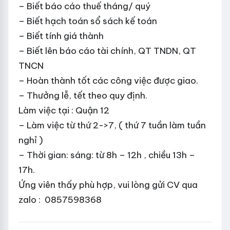
– Biết báo cáo thuế tháng/ quý
– Biết hạch toán sổ sách kế toán
– Biết tính giá thành
– Biết lên báo cáo tài chính, QT TNDN, QT
TNCN
– Hoàn thành tốt các công việc được giao.
– Thưởng lễ, tết theo quy định.
Làm việc tại : Quận 12
– Làm việc từ thứ 2->7, ( thứ 7 tuần làm tuần
nghỉ )
– Thời gian: sáng: từ 8h – 12h , chiều 13h –
17h.
Ứng viên thấy phù hợp, vui lòng gửi CV qua
zalo : 0857598368