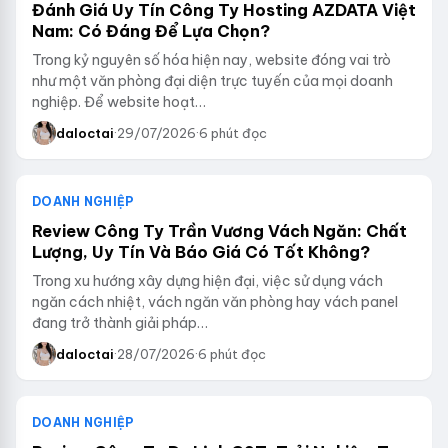
Đánh Giá Uy Tín Công Ty Hosting AZDATA Việt
Nam: Có Đáng Để Lựa Chọn?
Trong kỷ nguyên số hóa hiện nay, website đóng vai trò
như một văn phòng đại diện trực tuyến của mọi doanh
nghiệp. Để website hoạt…
daloctai
·
29/07/2026
·
6 phút đọc
DOANH NGHIỆP
Review Công Ty Trần Vương Vách Ngăn: Chất
Lượng, Uy Tín Và Báo Giá Có Tốt Không?
Trong xu hướng xây dựng hiện đại, việc sử dụng vách
ngăn cách nhiệt, vách ngăn văn phòng hay vách panel
đang trở thành giải pháp…
daloctai
·
28/07/2026
·
6 phút đọc
DOANH NGHIỆP