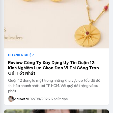
DOANH NGHIỆP
Review Công Ty Xây Dựng Uy Tín Quận 12:
Kinh Nghiệm Lựa Chọn Đơn Vị Thi Công Trọn
Gói Tốt Nhất
Quận 12 đang là một trong những khu vực có tốc độ đô
thị hóa nhanh nhất tại TP.HCM. Với quỹ đất rộng và sự
phát…
daloctai
·
02/08/2026
·
6 phút đọc