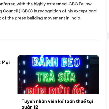
onferred with the highly esteemed IGBC Fellow
 Council (IGBC) in recognition of his exceptional
of the green building movement in India.
t Mọi
Tuyển nhân viên kế toán thuế tại
quận 12