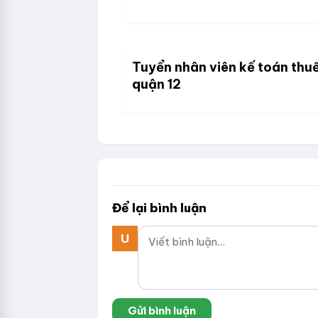
Tuyển nhân viên kế toán thuế
quận 12
Để lại bình luận