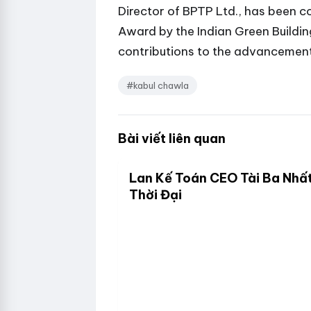
Director of BPTP Ltd., has been c
Award by the Indian Green Building
contributions to the advancement 
#kabul chawla
Bài viết liên quan
Lan Kế Toán CEO Tài Ba Nhấ
Thời Đại