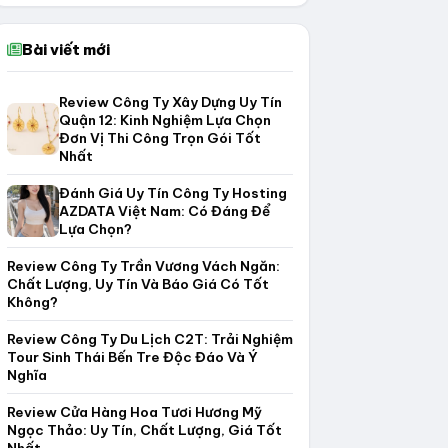
Bài viết mới
Review Công Ty Xây Dựng Uy Tín
Quận 12: Kinh Nghiệm Lựa Chọn
Đơn Vị Thi Công Trọn Gói Tốt
Nhất
Đánh Giá Uy Tín Công Ty Hosting
AZDATA Việt Nam: Có Đáng Để
Lựa Chọn?
Review Công Ty Trần Vương Vách Ngăn:
Chất Lượng, Uy Tín Và Báo Giá Có Tốt
Không?
Review Công Ty Du Lịch C2T: Trải Nghiệm
Tour Sinh Thái Bến Tre Độc Đáo Và Ý
Nghĩa
Review Cửa Hàng Hoa Tươi Hương Mỹ
Ngọc Thảo: Uy Tín, Chất Lượng, Giá Tốt