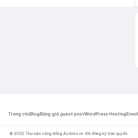
Trang chủ
Blog
Bảng giá guest post
WordPress Hosting
Email
© 2026 Thư viện cộng đồng Azdata.vn. Đã đăng ký bản quyền.