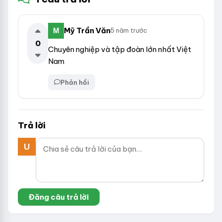
Mỹ Trần Văn
5 năm trước
0
Chuyên nghiệp và tập đoàn lớn nhất Việt
Nam
Phản hồi
Trả lời