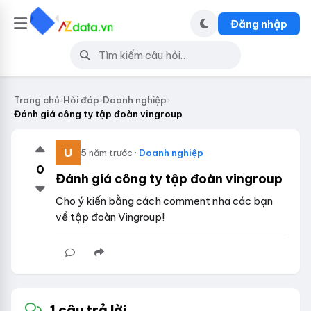
Đăng nhập
Trang chủ
›
Hỏi đáp
›
Doanh nghiệp
›
Đánh giá công ty tập đoàn vingroup
5 năm trước ·
Doanh nghiệp
0
Đánh giá công ty tập đoàn vingroup
Cho ý kiến bằng cách comment nha các bạn
về tập đoàn Vingroup!
1 câu trả lời