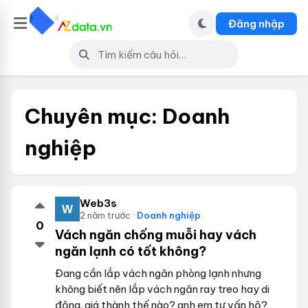
Đăng nhập
Chuyên mục:
Doanh
nghiệp
Web3s
2 năm trước ·
Doanh nghiệp
0
Vách ngăn chống muỗi hay vách
ngăn lạnh có tốt không?
Đang cần lắp vách ngăn phòng lạnh nhưng
không biết nên lắp vách ngăn ray treo hay di
động. giá thành thế nào? anh em tư vấn hộ?