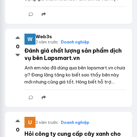
Web3s
2 năm trước ·
Doanh nghiệp
0
Đánh giá chất lượng sản phẩm dịch
vụ bên Lapsmart.vn
Anh em nào đã dùng qua bên lapsmart.vn chưa
ạ? Đang lăng tăng ko biết sao thấy bên này
mới nhưng cũng giá tốt. Hông biết hỗ trợ…
3 năm trước ·
Doanh nghiệp
0
Hỏi công ty cung cấp cây xanh cho