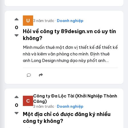
3 năm trước ·
Doanh nghiệp
0
Hỏi về công ty 89design.vn có uy tín
không?
Mình muốn thuê một đơn vị thiết kế để thiết kế
nhà và kiêm văn phòng cho mình. Định thuê
anh Long Design nhưng dạo này phốt anh…
Công ty Đa Lộc Tài (Khởi Nghiệp Thành
Công)
0
3 năm trước ·
Doanh nghiệp
Một địa chỉ có được đăng ký nhiều
công ty không?