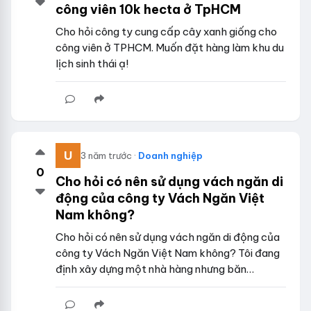
công viên 10k hecta ở TpHCM
Cho hỏi công ty cung cấp cây xanh giống cho
công viên ở TPHCM. Muốn đặt hàng làm khu du
lịch sinh thái ạ!
3 năm trước ·
Doanh nghiệp
0
Cho hỏi có nên sử dụng vách ngăn di
động của công ty Vách Ngăn Việt
Nam không?
Cho hỏi có nên sử dụng vách ngăn di động của
công ty Vách Ngăn Việt Nam không? Tôi đang
định xây dựng một nhà hàng nhưng băn…