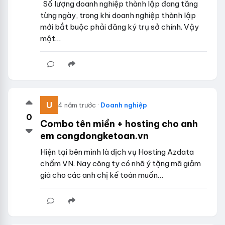
Số lượng doanh nghiệp thành lập đang tăng
từng ngày, trong khi doanh nghiệp thành lập
mới bắt buộc phải đăng ký trụ sở chính. Vậy
một…
4 năm trước ·
Doanh nghiệp
0
Combo tên miền + hosting cho anh
em congdongketoan.vn
Hiện tại bên mình là dịch vụ Hosting Azdata
chấm VN. Nay công ty có nhã ý tặng mã giảm
giá cho các anh chị kế toán muốn…