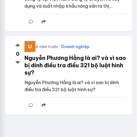
dựng và xuất nhập khẩu nông sản ra thị…
4 năm trước ·
Doanh nghiệp
0
Nguyễn Phương Hằng là ai? và vì sao
bị dính điều tra điều 321 bộ luật hình
sự?
Nguyễn Phương Hằng là ai? và vì sao bị dính
điều tra điều 321 bộ luật hình sự?