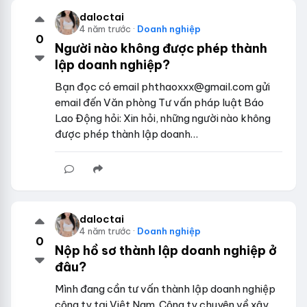
daloctai
4 năm trước ·
Doanh nghiệp
0
Người nào không được phép thành
lập doanh nghiệp?
Bạn đọc có email phthaoxxx@gmail.com gửi
email đến Văn phòng Tư vấn pháp luật Báo
Lao Động hỏi: Xin hỏi, những người nào không
được phép thành lập doanh…
daloctai
4 năm trước ·
Doanh nghiệp
0
Nộp hồ sơ thành lập doanh nghiệp ở
đâu?
Mình đang cần tư vấn thành lập doanh nghiệp
công ty tại Việt Nam. Công ty chuyên về xây