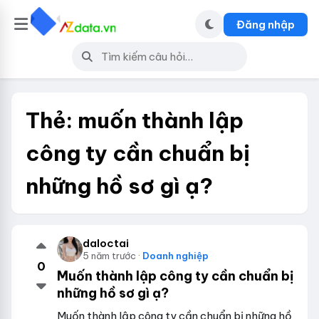
Đăng nhập
Thẻ:
muốn thành lập
công ty cần chuẩn bị
những hồ sơ gì ạ?
daloctai
5 năm trước ·
Doanh nghiệp
0
Muốn thành lập công ty cần chuẩn bị
những hồ sơ gì ạ?
Muốn thành lập công ty cần chuẩn bị những hồ