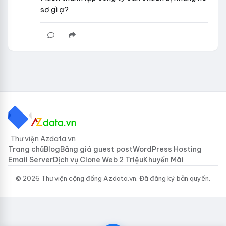
sơ gì ạ?
Thư viện Azdata.vn
Trang chủ
Blog
Bảng giá guest post
WordPress Hosting
Email Server
Dịch vụ Clone Web 2 Triệu
Khuyến Mãi
© 2026 Thư viện cộng đồng Azdata.vn. Đã đăng ký bản quyền.