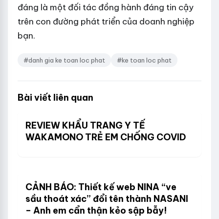
đáng là một đối tác đồng hành đáng tin cậy
trên con đường phát triển của doanh nghiệp
bạn.
#danh gia ke toan loc phat
#ke toan loc phat
Bài viết liên quan
REVIEW KHẨU TRANG Y TẾ
WAKAMONO TRẺ EM CHỐNG COVID
CẢNH BÁO: Thiết kế web NINA “ve
sầu thoát xác” đổi tên thành NASANI
– Anh em cẩn thận kẻo sập bẫy!