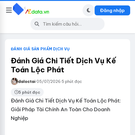
Đăng nhập
ĐÁNH GIÁ SẢN PHẨM DỊCH VỤ
Đánh Giá Chi Tiết Dịch Vụ Kế
Toán Lộc Phát
daloctai
·
05/07/2026
·
5 phút đọc
5 phút đọc
Đánh Giá Chi Tiết Dịch Vụ Kế Toán Lộc Phát:
Giải Pháp Tài Chính An Toàn Cho Doanh
Nghiệp