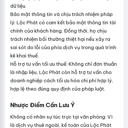
dữ liệu.
Bảo mật thông tin và chịu trách nhiệm pháp
lý: Lộc Phát có cam kết bảo mật thông tin tài
chính của khách hàng. Đồng thời, họ chịu
trách nhiệm bồi thường thiệt hại nếu xảy ra
sai sót do lỗi của phía dịch vụ trong quá trình
kê khai thuế.
Hỗ trợ tư vấn tối ưu thuế: Không chỉ đơn thuần
là nhập liệu, Lộc Phát còn hỗ trợ tư vấn cho
doanh nghiệp cách tối ưu hóa chi phí hợp lý,
hợp lệ theo đúng quy định của pháp luật.
Nhược Điểm Cần Lưu Ý
Không có nhân sự túc trực tại văn phòng: Vì
là dịch vụ thuê ngoài, kế toán của Lộc Phát