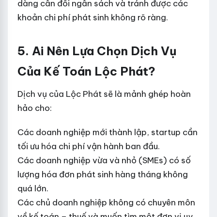
dàng cân đối ngân sách và tránh được các
khoản chi phí phát sinh không rõ ràng.
5. Ai Nên Lựa Chọn Dịch Vụ
Của Kế Toán Lộc Phát?
Dịch vụ của Lộc Phát sẽ là mảnh ghép hoàn
hảo cho:
Các doanh nghiệp mới thành lập, startup cần
tối ưu hóa chi phí vận hành ban đầu.
Các doanh nghiệp vừa và nhỏ (SMEs) có số
lượng hóa đơn phát sinh hàng tháng không
quá lớn.
Các chủ doanh nghiệp không có chuyên môn
về kế toán – thuế và muốn tìm một đơn vị uy