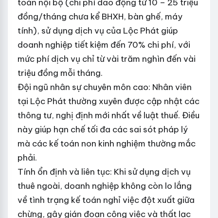
toán nội bộ (chi phí dao động từ 10 – 25 triệu
đồng/tháng chưa kể BHXH, bàn ghế, máy
tính), sử dụng dịch vụ của Lộc Phát giúp
doanh nghiệp tiết kiệm đến 70% chi phí, với
mức phí dịch vụ chỉ từ vài trăm nghìn đến vài
triệu đồng mỗi tháng.
Đội ngũ nhân sự chuyên môn cao: Nhân viên
tại Lộc Phát thường xuyên được cập nhật các
thông tư, nghị định mới nhất về luật thuế. Điều
này giúp hạn chế tối đa các sai sót pháp lý
mà các kế toán non kinh nghiệm thường mắc
phải.
Tính ổn định và liên tục: Khi sử dụng dịch vụ
thuê ngoài, doanh nghiệp không còn lo lắng
về tình trạng kế toán nghỉ việc đột xuất giữa
chừng, gây gián đoạn công việc và thất lạc