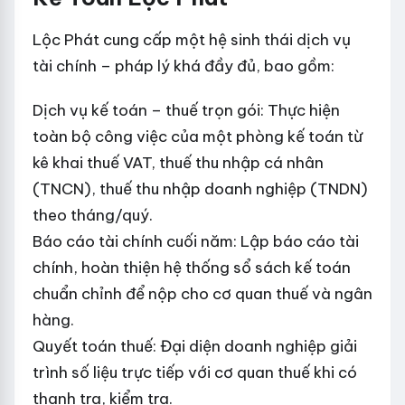
Lộc Phát cung cấp một hệ sinh thái dịch vụ
tài chính – pháp lý khá đầy đủ, bao gồm:
Dịch vụ kế toán – thuế trọn gói: Thực hiện
toàn bộ công việc của một phòng kế toán từ
kê khai thuế VAT, thuế thu nhập cá nhân
(TNCN), thuế thu nhập doanh nghiệp (TNDN)
theo tháng/quý.
Báo cáo tài chính cuối năm: Lập báo cáo tài
chính, hoàn thiện hệ thống sổ sách kế toán
chuẩn chỉnh để nộp cho cơ quan thuế và ngân
hàng.
Quyết toán thuế: Đại diện doanh nghiệp giải
trình số liệu trực tiếp với cơ quan thuế khi có
thanh tra, kiểm tra.