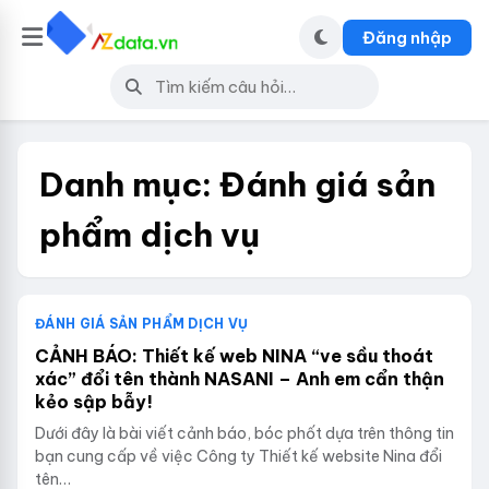
Đăng nhập
Danh mục:
Đánh giá sản
phẩm dịch vụ
ĐÁNH GIÁ SẢN PHẨM DỊCH VỤ
CẢNH BÁO: Thiết kế web NINA “ve sầu thoát
xác” đổi tên thành NASANI – Anh em cẩn thận
kẻo sập bẫy!
Dưới đây là bài viết cảnh báo, bóc phốt dựa trên thông tin
bạn cung cấp về việc Công ty Thiết kế website Nina đổi
tên…