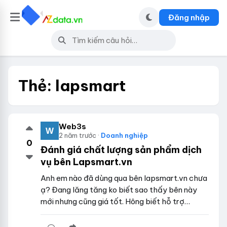
Đăng nhập
Thẻ:
lapsmart
Web3s
2 năm trước ·
Doanh nghiệp
0
Đánh giá chất lượng sản phẩm dịch
vụ bên Lapsmart.vn
Anh em nào đã dùng qua bên lapsmart.vn chưa
ạ? Đang lăng tăng ko biết sao thấy bên này
mới nhưng cũng giá tốt. Hông biết hỗ trợ…