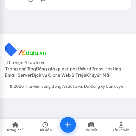
Thư viện Azdata.vn
Trang chủ
Blog
Bảng giá guest post
WordPress Hosting
Email Server
Dịch vụ Clone Web 2 Triệu
Khuyến Mãi
© 2026 Thư viện cộng đồng Azdata.vn. Đã đăng ký bản quyền.
Trang chủ
Hỏi đáp
Bài viết
Tài khoản