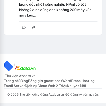
lượng dầu nhớt công nghiệp NPoil có tốt
không? định dùng cho khoảng 200 máy xúc,
máy kéo…
Thư viện Azdata.vn
Trang chủ
Blog
Bảng giá guest post
WordPress Hosting
Email Server
Dịch vụ Clone Web 2 Triệu
Khuyến Mãi
© 2026 Thư viện cộng đồng Azdata.vn. Đã đăng ký bản quyền.