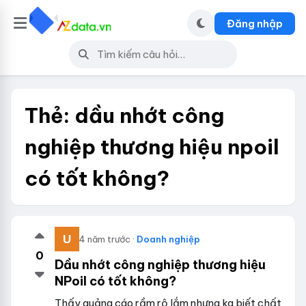
Đăng nhập
Thẻ:
dầu nhớt công
nghiệp thương hiệu npoil
có tốt không?
4 năm trước ·
Doanh nghiệp
0
Dầu nhớt công nghiệp thương hiệu
NPoil có tốt không?
Thấy quảng cáo rầm rộ lắm nhưng kg biết chất