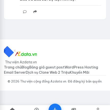
Thư viện Azdata.vn
Trang chủ
Blog
Bảng giá guest post
WordPress Hosting
Email Server
Dịch vụ Clone Web 2 Triệu
Khuyến Mãi
© 2026 Thư viện cộng đồng Azdata.vn. Đã đăng ký bản quyền.