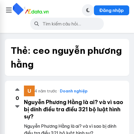
Đăng nhập
Thẻ:
ceo nguyễn phương
hằng
4 năm trước ·
Doanh nghiệp
0
Nguyễn Phương Hằng là ai? và vì sao
bị dính điều tra điều 321 bộ luật hình
sự?
Nguyễn Phương Hằng là ai? và vì sao bị dính
điều tra điều 321 bộ luật hình sự?