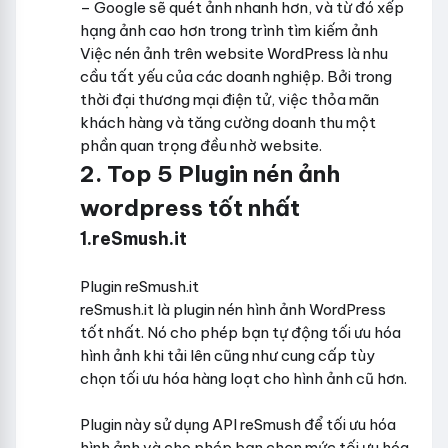
– Google sẽ quét ảnh nhanh hơn, và từ đó xếp
hạng ảnh cao hơn trong trình tìm kiếm ảnh
Việc nén ảnh trên website WordPress là nhu
cầu tất yếu của các doanh nghiệp. Bởi trong
thời đại thương mại điện tử, việc thỏa mãn
khách hàng và tăng cường doanh thu một
phần quan trọng đều nhờ website.
2. Top 5 Plugin nén ảnh
wordpress tốt nhất
1.reSmush.it
Plugin reSmush.it
reSmush.it là plugin nén hình ảnh WordPress
tốt nhất. Nó cho phép bạn tự động tối ưu hóa
hình ảnh khi tải lên cũng như cung cấp tùy
chọn tối ưu hóa hàng loạt cho hình ảnh cũ hơn.
Plugin này sử dụng API reSmush để tối ưu hóa
hình ảnh và cho phép bạn chọn mức tối ưu hóa