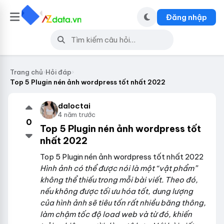
Đăng nhập
Trang chủ
›
Hỏi đáp
›
Top 5 Plugin nén ảnh wordpress tốt nhất 2022
daloctai
4 năm trước
0
Top 5 Plugin nén ảnh wordpress tốt
nhất 2022
Top 5 Plugin nén ảnh wordpress tốt nhất 2022
Hình ảnh có thể được nói là một “vật phẩm”
không thể thiếu trong mỗi bài viết. Theo đó,
nếu không được tối ưu hóa tốt, dung lượng
của hình ảnh sẽ tiêu tốn rất nhiều băng thông,
làm chậm tốc độ load web và từ đó, khiến