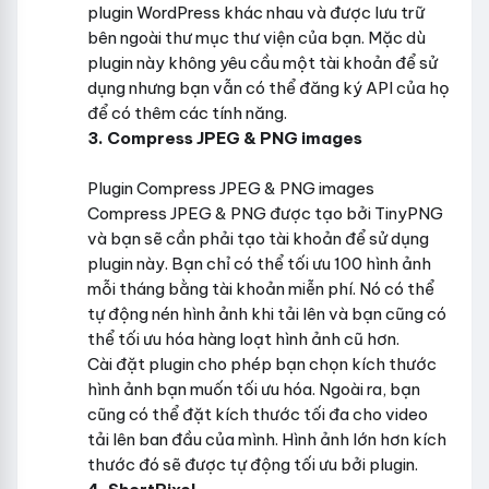
plugin WordPress khác nhau và được lưu trữ
bên ngoài thư mục thư viện của bạn. Mặc dù
plugin này không yêu cầu một tài khoản để sử
dụng nhưng bạn vẫn có thể đăng ký API của họ
để có thêm các tính năng.
3. Compress JPEG & PNG images
Plugin Compress JPEG & PNG images
Compress JPEG & PNG được tạo bởi TinyPNG
và bạn sẽ cần phải tạo tài khoản để sử dụng
plugin này. Bạn chỉ có thể tối ưu 100 hình ảnh
mỗi tháng bằng tài khoản miễn phí. Nó có thể
tự động nén hình ảnh khi tải lên và bạn cũng có
thể tối ưu hóa hàng loạt hình ảnh cũ hơn.
Cài đặt plugin cho phép bạn chọn kích thước
hình ảnh bạn muốn tối ưu hóa. Ngoài ra, bạn
cũng có thể đặt kích thước tối đa cho video
tải lên ban đầu của mình. Hình ảnh lớn hơn kích
thước đó sẽ được tự động tối ưu bởi plugin.