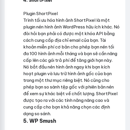
4. ShortPixel
Plugin ShortPixel
Trình tối ưu hóa hình ảnh ShortPixel là một
plugin nén hình ảnh WordPress hữu ích khác. Nó
đòi hỏi bạn phải có được một khóa API bằng
cách cung cấp địa chỉ email của bạn. Tài
khoản miễn phí cơ bản cho phép bạn nén tối
đa 100 hình ảnh mỗi tháng và bạn sẽ cần nâng
cấp lên các gói trả phí để tăng giới hạn này.
Nó bắt đầu nén hình ảnh ngay khi bạn kích
hoạt plugin và lưu trữ hình ảnh gốc của bạn
trong một thư mục riêng biệt. Nó cũng cho
phép bạn so sánh tệp gốc với phiên bản nén
để xem sự khác biệt về chất lượng. ShortPixel
được tạo ra với các tính năng nâng cao và
cung cấp cho bạn khả năng chọn các định
dạng so sánh.
5. WP Smush