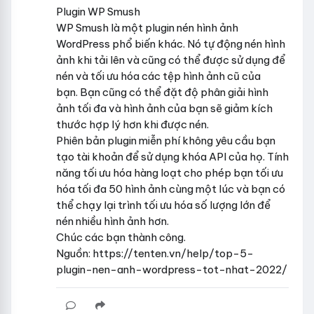
Plugin WP Smush
WP Smush là một plugin nén hình ảnh
WordPress phổ biến khác. Nó tự động nén hình
ảnh khi tải lên và cũng có thể được sử dụng để
nén và tối ưu hóa các tệp hình ảnh cũ của
bạn. Bạn cũng có thể đặt độ phân giải hình
ảnh tối đa và hình ảnh của bạn sẽ giảm kích
thước hợp lý hơn khi được nén.
Phiên bản plugin miễn phí không yêu cầu bạn
tạo tài khoản để sử dụng khóa API của họ. Tính
năng tối ưu hóa hàng loạt cho phép bạn tối ưu
hóa tối đa 50 hình ảnh cùng một lúc và bạn có
thể chạy lại trình tối ưu hóa số lượng lớn để
nén nhiều hình ảnh hơn.
Chúc các bạn thành công.
Nguồn: https://tenten.vn/help/top-5-
plugin-nen-anh-wordpress-tot-nhat-2022/