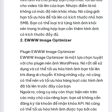
cho video tải lên của bạn. Nhược điểm là nó
không có mức độ nén khác nhau. Nó cũng giới
hạn tối ưu hóa để tải lên có kích thước nhỏ hơn
5MB. Bạn có thể loại trừ từng hình ảnh khỏi
nén trong trường hợp bạn cần thêm hình ảnh
có kích thước đầy đủ.
2. EWWW Image Optimizer
Plugin EWWW Image Optimizer
EWWW Image Optimizer là một lựa chọn tuyệt
vời cho plugin nén ảnh WordPress. Nó rất dễ sử
dụng và có thể tối ưu hóa hình ảnh bạn tải lên
khi đang di chuyển. Không những vậy, nó cũng
có thể nén và tối ưu hóa hàng loạt các hình ảnh
đã tải lên trước đây của bạn.
Ngoài ra, công cụ này còn thực hiện nén trên
các máy chủ của riêng bạn, bạn sẽ không cần
đăng ký tài khoản để nhận khóa API. Nó cũng
có thể tối ưu hóa hình ảnh được tạo bởi các