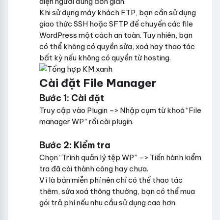
diện người dùng đơn giản.
Khi sử dụng máy khách FTP, bạn cần sử dụng
giao thức SSH hoặc SFTP để chuyển các file
WordPress một cách an toàn. Tuy nhiên, bạn
có thể không có quyền sửa, xoá hay thao tác
bất kỳ nếu không có quyền từ hosting.
Cài đặt File Manager
Bước 1: Cài đặt
Truy cập vào Plugin –> Nhập cụm từ khoá “File
manager WP” rồi cài plugin.
Bước 2: Kiểm tra
Chọn “Trình quản lý tệp WP” –> Tiến hành kiểm
tra đã cài thành công hay chưa.
Vì là bản miễn phí nên chỉ có thể thao tác
thêm, sửa xoá thông thường, bạn có thể mua
gói trả phí nếu nhu cầu sử dụng cao hơn.