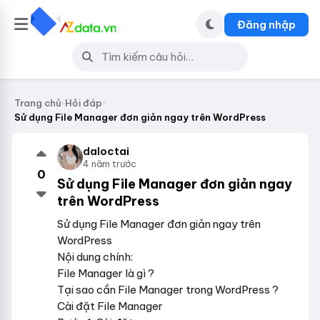
Đăng nhập
Trang chủ
›
Hỏi đáp
›
Sử dụng File Manager đơn giản ngay trên WordPress
daloctai
4 năm trước
0
Sử dụng File Manager đơn giản ngay
trên WordPress
Sử dụng File Manager đơn giản ngay trên
WordPress
Nội dung chính:
File Manager là gì ?
Tại sao cần File Manager trong WordPress ?
Cài đặt File Manager