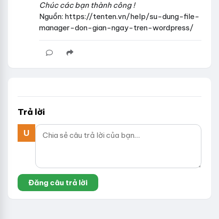
Chúc các bạn thành công !
Nguồn: https://tenten.vn/help/su-dung-file-
manager-don-gian-ngay-tren-wordpress/
Trả lời