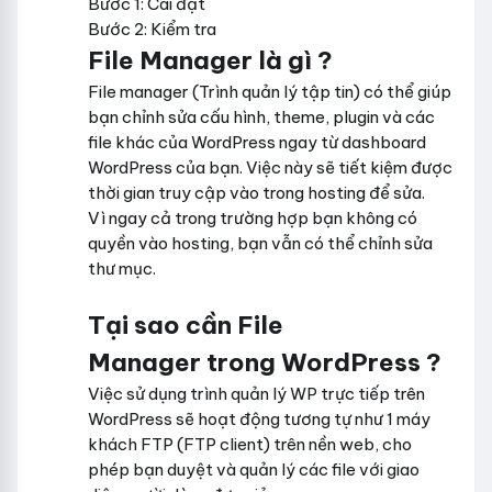
Bước 1: Cài đặt
Bước 2: Kiểm tra
File Manager là gì ?
File manager (Trình quản lý tập tin) có thể giúp
bạn chỉnh sửa cấu hình, theme, plugin và các
file khác của WordPress ngay từ dashboard
WordPress của bạn. Việc này sẽ tiết kiệm được
thời gian truy cập vào trong hosting để sửa.
Vì ngay cả trong trường hợp bạn không có
quyền vào hosting, bạn vẫn có thể chỉnh sửa
thư mục.
Tại sao cần File
Manager trong WordPress ?
Việc sử dụng trình quản lý WP trực tiếp trên
WordPress sẽ hoạt động tương tự như 1 máy
khách FTP (FTP client) trên nền web, cho
phép bạn duyệt và quản lý các file với giao