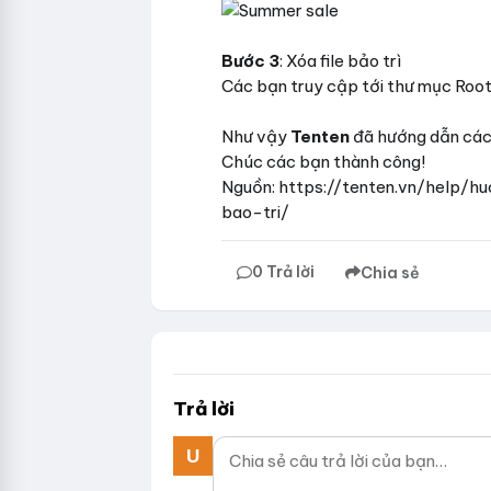
Bước 3
: Xóa file bảo trì
Các bạn truy cập tới thư mục Root
Như vậy
Tenten
đã hướng dẫn các 
Chúc các bạn thành công!
Nguồn: https://tenten.vn/help
bao-tri/
0 Trả lời
Chia sẻ
Trả lời