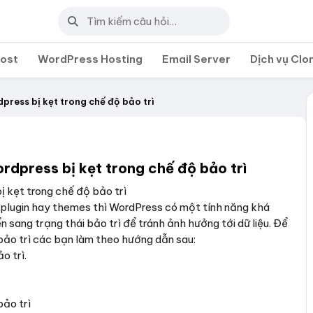
post
WordPress Hosting
Email Server
Dịch vụ Clo
ress bị kẹt trong chế độ bảo trì
dpress bị kẹt trong chế độ bảo trì
 kẹt trong chế độ bảo trì
plugin hay themes thì WordPress có một tính năng khá
n sang trạng thái bảo trì để tránh ảnh hưởng tới dữ liệu. Để
bảo trì các bạn làm theo hướng dẫn sau:
o trì.
bảo trì