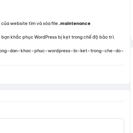
 của website tìm và xóa file
.maintenance
bạn khắc phục WordPress bị kẹt trong chế độ bảo trì.
/huong-dan-khac-phuc-wordpress-bi-ket-trong-che-do-