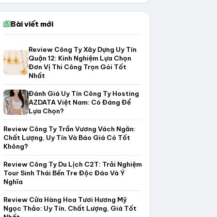
Bài viết mới
Review Công Ty Xây Dựng Uy Tín
Quận 12: Kinh Nghiệm Lựa Chọn
Đơn Vị Thi Công Trọn Gói Tốt
Nhất
Đánh Giá Uy Tín Công Ty Hosting
AZDATA Việt Nam: Có Đáng Để
Lựa Chọn?
Review Công Ty Trần Vương Vách Ngăn:
Chất Lượng, Uy Tín Và Báo Giá Có Tốt
Không?
Review Công Ty Du Lịch C2T: Trải Nghiệm
Tour Sinh Thái Bến Tre Độc Đáo Và Ý
Nghĩa
Review Cửa Hàng Hoa Tươi Hương Mỹ
Ngọc Thảo: Uy Tín, Chất Lượng, Giá Tốt