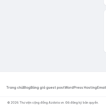
Trang chủ
Blog
Bảng giá guest post
WordPress Hosting
Email
© 2026 Thư viện cộng đồng Azdata.vn. Đã đăng ký bản quyền.