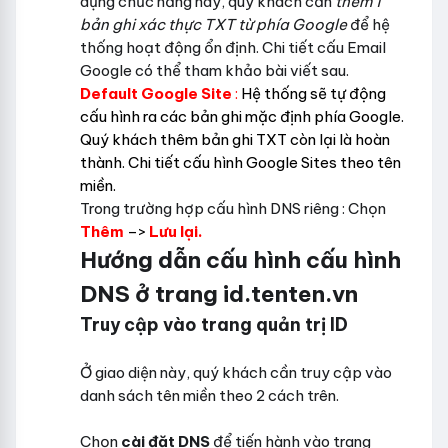
dụng chức năng này, quý khách cần
thêm 1
bản ghi xác thực TXT từ phía Google
để hệ
thống hoạt động ổn định. Chi tiết cấu Email
Google có thể tham khảo bài viết sau.
Default Google Site
:
Hệ thống sẽ tự động
cấu hình ra các bản ghi mặc định phía Google.
Quý khách thêm bản ghi TXT còn lại là hoàn
thành. Chi tiết cấu hình Google Sites theo tên
miền.
Trong trường hợp cấu hình DNS riêng : Chọn
Thêm
–>
Lưu lại.
Hướng dẫn cấu hình cấu hình
DNS ở trang id.tenten.vn
Truy cập vào trang quản trị ID
Ở giao diện này, quý khách cần truy cập vào
danh sách tên miền theo 2 cách trên.
Chọn
cài đặt DNS
để tiến hành vào trang