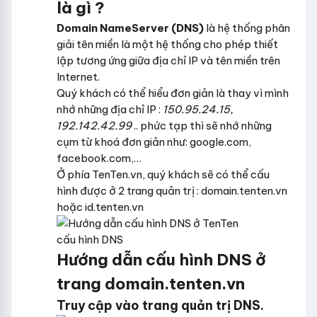
là gì ?
Domain NameServer (DNS)
là hệ thống phân
giải tên miền là một hệ thống cho phép thiết
lập tương ứng giữa địa chỉ IP và tên miền trên
Internet.
Quý khách có thể hiểu đơn giản là thay vì mình
nhớ những địa chỉ IP :
150.95.24.15,
192.142.42.99
.. phức tạp thì sẽ nhớ những
cụm từ khoá đơn giản như: google.com,
facebook.com,…
Ở phía TenTen.vn, quý khách sẽ có thể cấu
hình được ở 2 trang quản trị : domain.tenten.vn
hoặc id.tenten.vn
cấu hình DNS
Hướng dẫn cấu hình DNS ở
trang domain.tenten.vn
Truy cập vào trang quản trị DNS.