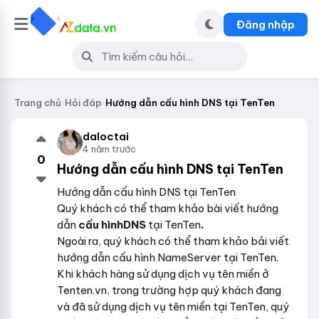
Đăng nhập
Trang chủ
›
Hỏi đáp
›
Hướng dẫn cấu hình DNS tại TenTen
daloctai
4 năm trước
0
Hướng dẫn cấu hình DNS tại TenTen
Hướng dẫn cấu hình DNS tại TenTen
Quý khách có thể tham khảo bài viết hướng
dẫn
cấu hình
DNS
tại TenTen
.
Ngoài ra, quý khách có thể tham khảo bải viết
hướng dẫn cấu hình NameServer tại TenTen.
Khi khách hàng sử dụng dịch vụ tên miền ở
Tenten.vn, trong trường hợp quý khách đang
và đã sử dụng dịch vụ tên miền tại TenTen, quý