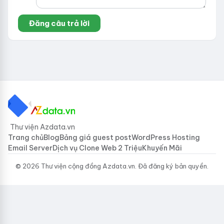
Thư viện Azdata.vn
Trang chủ
Blog
Bảng giá guest post
WordPress Hosting
Email Server
Dịch vụ Clone Web 2 Triệu
Khuyến Mãi
© 2026 Thư viện cộng đồng Azdata.vn. Đã đăng ký bản quyền.