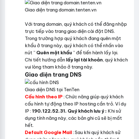
Giao diện trang domain.tenten.vn
Với trang domain, quý khách có thể đăng nhập
trực tiếp vào trang giao diện cài đặt DNS.
Trong trường hợp quý khách đang quên mật
khẩu ở trang này, quý khách có thể nhấn vào
nút ”
Quên mật khẩu
” để tiến hành lấy lại.
Chi tiết hướng dẫn
lấy lại tài khoản
, quý khách
vui lòng tham khảo ở trang này.
Giao diện trang DNS
Giao diện DNS tại TenTen
Cấu hình theo IP
: Chức năng giúp quý khách
cấu hình tự động theo IP hosting cần trỏ. Ví dụ
IP :
190.122.52.31. Quý khách lưu ý :
Khi sử
dụng tính năng này, các bản ghi cũ sẽ bị mất
hết.
Default Google Mail
: Sau khi quý khách sử