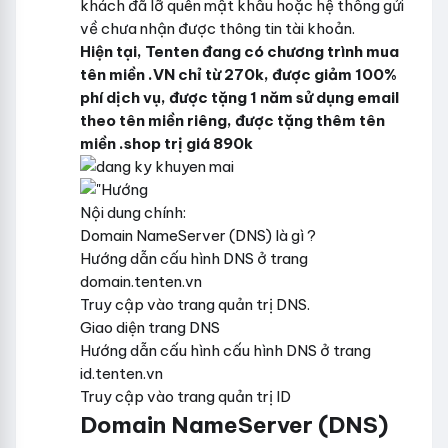
khách đã lỡ quên mật khẩu hoặc hệ thống gửi
về chưa nhận được thông tin tài khoản.
Hiện tại, Tenten đang có chương trình mua
tên miền .VN chỉ từ 270k, được giảm 100%
phí dịch vụ, được tặng 1 năm sử dụng email
theo tên miền riêng, được tặng thêm tên
miền .shop trị giá 890k
Nội dung chính:
Domain NameServer (DNS) là gì ?
Hướng dẫn cấu hình DNS ở trang
domain.tenten.vn
Truy cập vào trang quản trị DNS.
Giao diện trang DNS
Hướng dẫn cấu hình cấu hình DNS ở trang
id.tenten.vn
Truy cập vào trang quản trị ID
Domain NameServer (DNS)