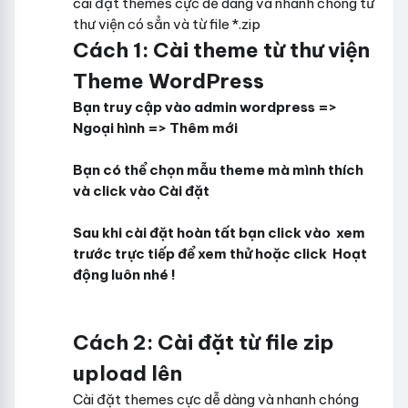
cài đặt themes cực dễ dàng và nhanh chóng từ
thư viện có sẳn và từ file *.zip
Cách 1: Cài theme từ thư viện
Theme WordPress
Bạn truy cập vào admin wordpress =>
Ngoại hình
=>
Thêm mới
Bạn có thể chọn mẫu theme mà mình thích
và click vào
Cài đặt
Sau khi cài đặt hoàn tất bạn click vào xem
trước trực tiếp để xem thử hoặc click
Hoạt
động
luôn nhé !
Cách 2: Cài đặt từ file zip
upload lên
Cài đặt themes cực dễ dàng và nhanh chóng