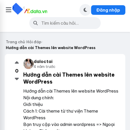
Đăng nhập
Trang chủ
›
Hỏi đáp
›
Hướng dẫn cài Themes lên website WordPress
daloctai
4 năm trước
0
Hướng dẫn cài Themes lên website
WordPress
Hướng dẫn cài Themes lên website WordPress
Nội dung chính:
Giới thiệu
Cách 1: Cài theme từ thư viện Theme
WordPress
Bạn truy cập vào admin wordpress => Ngoại