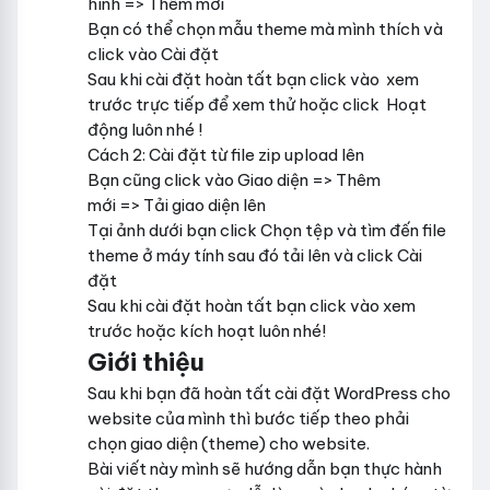
hình => Thêm mới
Bạn có thể chọn mẫu theme mà mình thích và
click vào Cài đặt
Sau khi cài đặt hoàn tất bạn click vào xem
trước trực tiếp để xem thử hoặc click Hoạt
động luôn nhé !
Cách 2: Cài đặt từ file zip upload lên
Bạn cũng click vào Giao diện => Thêm
mới => Tải giao diện lên
Tại ảnh dưới bạn click Chọn tệp và tìm đến file
theme ở máy tính sau đó tải lên và click Cài
đặt
Sau khi cài đặt hoàn tất bạn click vào xem
trước hoặc kích hoạt luôn nhé!
Giới thiệu
Sau khi bạn đã hoàn tất cài đặt WordPress cho
website của mình thì bước tiếp theo phải
chọn giao diện (theme) cho website.
Bài viết này mình sẽ hướng dẫn bạn thực hành