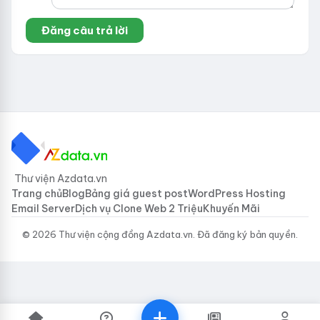
Thư viện Azdata.vn
Trang chủ
Blog
Bảng giá guest post
WordPress Hosting
Email Server
Dịch vụ Clone Web 2 Triệu
Khuyến Mãi
© 2026 Thư viện cộng đồng Azdata.vn. Đã đăng ký bản quyền.