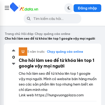
Đăng nhập
Trang chủ
›
Hỏi đáp
›
Chạy quảng cáo online
›
Cho hỏi làm seo để từ khóa lên top 1 google vậy mọi người
5 năm trước ·
Chạy quảng cáo online
0
Cho hỏi làm seo để từ khóa lên top 1
google vậy mọi người
Cho hỏi làm seo để từ khóa lên top 1 google
vậy mọi người. Mình có website bán hàng muốn
seo các sản phẩm lên top nhưng hem biết xin
chỉ dùm mình nha
Link web https://hungvuongplaza.com