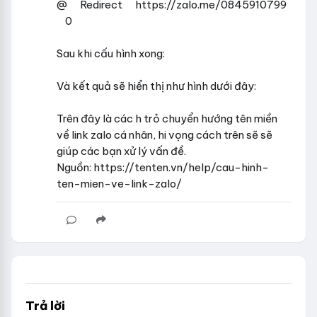
@ Redirect https://zalo.me/0845910799
0
Sau khi cấu hình xong:
Và kết quả sẽ hiển thị như hình dưới đây:
Trên đây là các h trỏ chuyển hướng tên miền
về link zalo cá nhân, hi vọng cách trên sẽ sẽ
giúp các bạn xử lý vấn đề.
Nguồn: https://tenten.vn/help/cau-hinh-
ten-mien-ve-link-zalo/
Trả lời