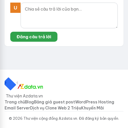
Thư viện Azdata.vn
Trang chủ
Blog
Bảng giá guest post
WordPress Hosting
Email Server
Dịch vụ Clone Web 2 Triệu
Khuyến Mãi
© 2026 Thư viện cộng đồng Azdata.vn. Đã đăng ký bản quyền.