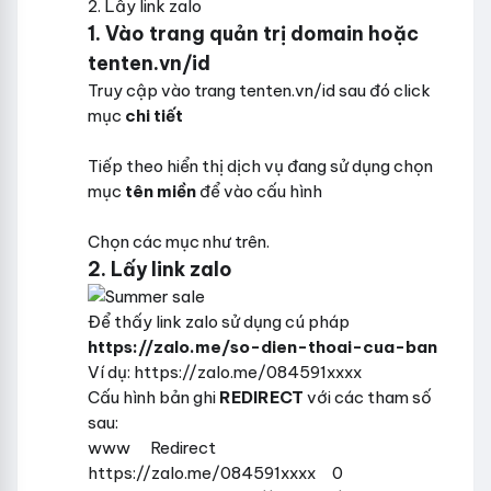
2. Lấy link zalo
1. Vào trang quản trị domain hoặc
tenten.vn/id
Truy cập vào trang tenten.vn/id sau đó click
mục
chi tiết
Tiếp theo hiển thị dịch vụ đang sử dụng chọn
mục
tên miền
để vào cấu hình
Chọn các mục như trên.
2. Lấy link zalo
Để thấy link zalo sử dụng cú pháp
https://zalo.me/so-dien-thoai-cua-ban
Ví dụ: https://zalo.me/084591xxxx
Cấu hình bản ghi
REDIRECT
với các tham số
sau:
www Redirect
https://zalo.me/084591xxxx 0