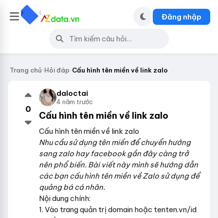
Đăng nhập
Trang chủ
›
Hỏi đáp
›
Cấu hình tên miền về link zalo
daloctai
4 năm trước
0
Cấu hình tên miền về link zalo
Cấu hình tên miền về link zalo
Nhu cầu sử dụng tên miền để chuyển hướng
sang zalo hay facebook gần đây càng trở
nên phổ biến. Bài viết này mình sẽ hướng dẫn
các bạn cấu hình tên miền về Zalo sử dụng để
quảng bá cá nhân.
Nội dung chính:
1. Vào trang quản trị domain hoặc tenten.vn/id