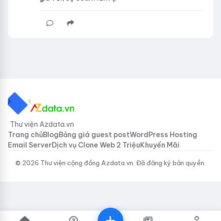
Thư viện Azdata.vn
Trang chủ
Blog
Bảng giá guest post
WordPress Hosting
Email Server
Dịch vụ Clone Web 2 Triệu
Khuyến Mãi
© 2026 Thư viện cộng đồng Azdata.vn. Đã đăng ký bản quyền.