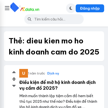
Đăng nhập
Thẻ:
dieu kien mo ho
kinh doanh cam do 2025
1 năm trước ·
Dịch vụ
0
Điều kiện để mở hộ kinh doanh dịch
vụ cầm đồ 2025?
Mình muốn thành lập tiệm cầm đồ hem biết
thủ tục 2025 như thế nào? Điều kiện để thành
lập hộ kinh doanh dịch vụ cầm đồ xe,…