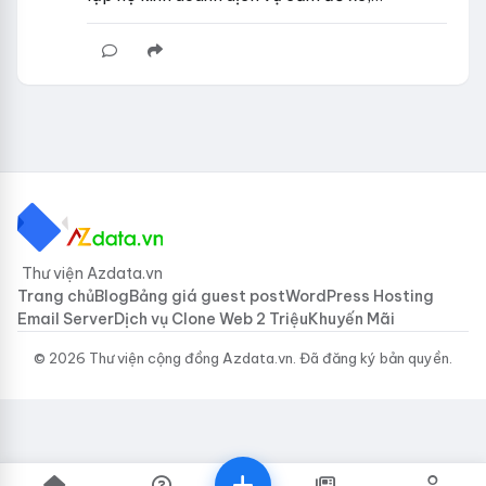
Thư viện Azdata.vn
Trang chủ
Blog
Bảng giá guest post
WordPress Hosting
Email Server
Dịch vụ Clone Web 2 Triệu
Khuyến Mãi
© 2026 Thư viện cộng đồng Azdata.vn. Đã đăng ký bản quyền.