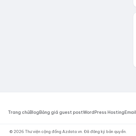
Trang chủ
Blog
Bảng giá guest post
WordPress Hosting
Email
© 2026 Thư viện cộng đồng Azdata.vn. Đã đăng ký bản quyền.