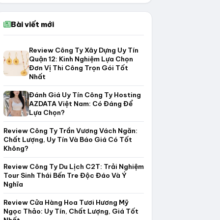
Bài viết mới
Review Công Ty Xây Dựng Uy Tín
Quận 12: Kinh Nghiệm Lựa Chọn
Đơn Vị Thi Công Trọn Gói Tốt
Nhất
Đánh Giá Uy Tín Công Ty Hosting
AZDATA Việt Nam: Có Đáng Để
Lựa Chọn?
Review Công Ty Trần Vương Vách Ngăn:
Chất Lượng, Uy Tín Và Báo Giá Có Tốt
Không?
Review Công Ty Du Lịch C2T: Trải Nghiệm
Tour Sinh Thái Bến Tre Độc Đáo Và Ý
Nghĩa
Review Cửa Hàng Hoa Tươi Hương Mỹ
Ngọc Thảo: Uy Tín, Chất Lượng, Giá Tốt