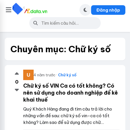
Đăng nhập
Chuyên mục:
Chữ ký số
4 năm trước ·
Chữ ký số
0
Chữ ký số VIN Ca có tốt không? Có
nên sử dụng cho doanh nghiệp để kê
khai thuế
Quý Khách Hàng đang đi tìm câu trả lời cho
những vấn đề sau: chữ ký số vin-ca có tốt
không? Làm sao để sử dụng được chữ…