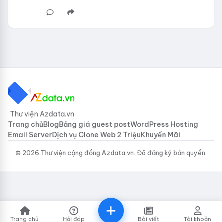
Thư viện Azdata.vn
Trang chủ
Blog
Bảng giá guest post
WordPress Hosting
Email Server
Dịch vụ Clone Web 2 Triệu
Khuyến Mãi
© 2026 Thư viện cộng đồng Azdata.vn. Đã đăng ký bản quyền.
Trang chủ
Hỏi đáp
Bài viết
Tài khoản