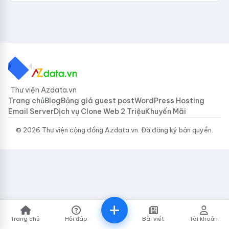
Thư viện Azdata.vn
Trang chủ
Blog
Bảng giá guest post
WordPress Hosting
Email Server
Dịch vụ Clone Web 2 Triệu
Khuyến Mãi
© 2026 Thư viện cộng đồng Azdata.vn. Đã đăng ký bản quyền.
Trang chủ
Hỏi đáp
Bài viết
Tài khoản