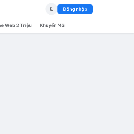
Đăng nhập
ne Web 2 Triệu
Khuyến Mãi