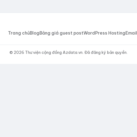
Trang chủ
Blog
Bảng giá guest post
WordPress Hosting
Email
© 2026 Thư viện cộng đồng Azdata.vn. Đã đăng ký bản quyền.