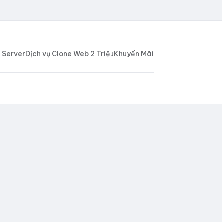
 Server
Dịch vụ Clone Web 2 Triệu
Khuyến Mãi