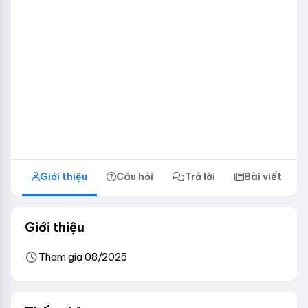
Giới thiệu
Câu hỏi
Trả lời
Bài viết
Giới thiệu
Tham gia 08/2025