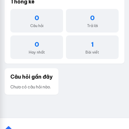
Thống kê
0
0
Câu hỏi
Trả lời
0
1
Hay nhất
Bài viết
Câu hỏi gần đây
Chưa có câu hỏi nào.