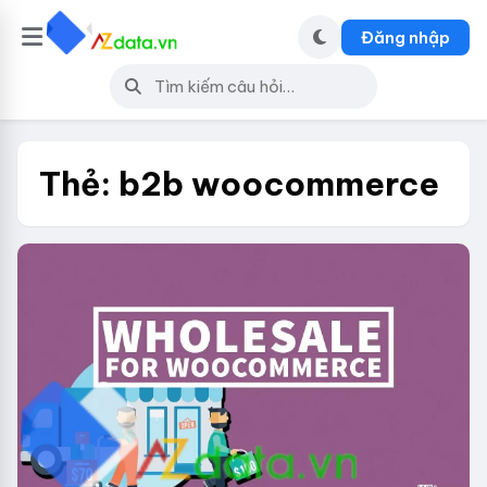
Đăng nhập
Thẻ:
b2b woocommerce